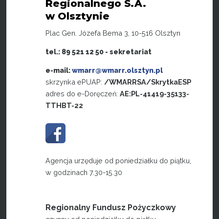
Regionalnego S.A.
w Olsztynie
Plac Gen. Józefa Bema 3, 10-516 Olsztyn
tel.: 89 521 12 50 - sekretariat
e-mail:
wmarr@wmarr.olsztyn.pl
skrzynka ePUAP:
/WMARRSA/SkrytkaESP
adres do e-Doręczeń:
AE:PL-41419-35133-
TTHBT-22
Agencja urzęduje od poniedziałku do piątku,
w godzinach 7.30-15.30
Regionalny Fundusz Pożyczkowy