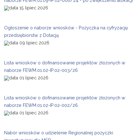
naborze FEWM.01.09-IP.02-006/24 - po zwiększeniu alokacji
15 lipiec 2026
Ogłoszenie o naborze wniosków - Pożyczka na cyfryzację
przedsiębiorstw z Dotacją
09 lipiec 2026
Lista wniosków o dofinansowanie projektów złożonych w
naborze FEWM.01.02-IP.02-003/26
01 lipiec 2026
Lista wniosków o dofinansowanie projektów złożonych w
naborze FEWM.01.02-IP.02-002/26
01 lipiec 2026
Nabór wniosków o udzielenie Regionalnej pożyczki