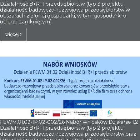
Działalność B+R+I przedsiębiorstw (typ 3 projektu:
działalność badawczo-rozwojowa przedsiębiorstw w
Projekty
obszarach zielonej gospodarki, w tym gospodarki o
obiegu zamkniętym)
Kontakt
więcej
FEWM.01.02-IP.02-002/26 Nabór wniosków Działanie 1.2
Działalność B+R+I przedsiębiorstw (typ 2 projektu:
działalność badawczo-rozwojowa przedsiębiorstw oraz
konsorcjów przedsiębiorstw z organizacjami