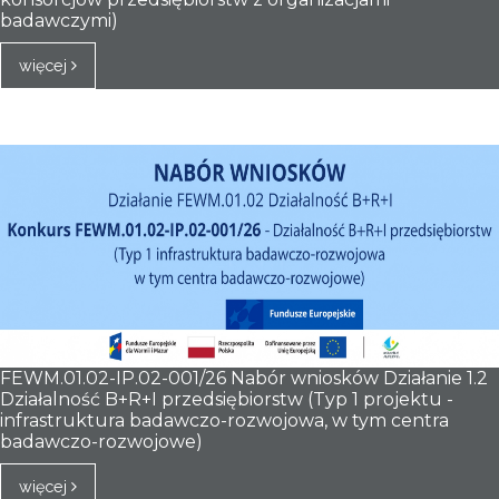
badawczymi)
więcej
FEWM.01.02-IP.02-001/26 Nabór wniosków Działanie 1.2
Działalność B+R+I przedsiębiorstw (Typ 1 projektu -
infrastruktura badawczo-rozwojowa, w tym centra
badawczo-rozwojowe)
więcej