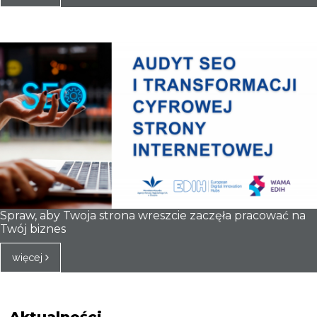
Spraw, aby Twoja strona wreszcie zaczęła pracować na
Twój biznes
więcej
Aktualności