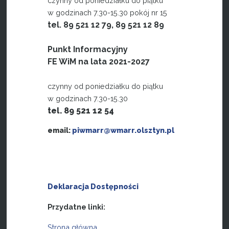
czynny od poniedziałku do piątku
w godzinach 7.30-15.30 pokój nr 15
tel. 89 521 12 79, 89 521 12 89
Punkt Informacyjny
FE WiM na lata 2021-2027
czynny od poniedziałku do piątku
w godzinach 7.30-15.30
tel. 89 521 12 54
email:
piwmarr@wmarr.olsztyn.pl
Deklaracja Dostępności
Przydatne linki:
Strona główna